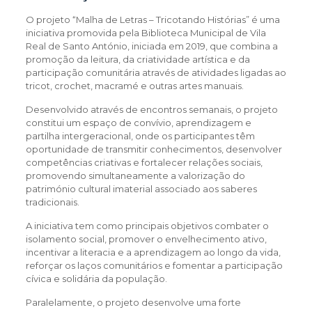
O projeto “Malha de Letras – Tricotando Histórias” é uma
iniciativa promovida pela Biblioteca Municipal de Vila
Real de Santo António, iniciada em 2019, que combina a
promoção da leitura, da criatividade artística e da
participação comunitária através de atividades ligadas ao
tricot, crochet, macramé e outras artes manuais.
Desenvolvido através de encontros semanais, o projeto
constitui um espaço de convívio, aprendizagem e
partilha intergeracional, onde os participantes têm
oportunidade de transmitir conhecimentos, desenvolver
competências criativas e fortalecer relações sociais,
promovendo simultaneamente a valorização do
património cultural imaterial associado aos saberes
tradicionais.
A iniciativa tem como principais objetivos combater o
isolamento social, promover o envelhecimento ativo,
incentivar a literacia e a aprendizagem ao longo da vida,
reforçar os laços comunitários e fomentar a participação
cívica e solidária da população.
Paralelamente, o projeto desenvolve uma forte