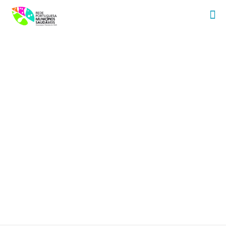
Vila Real de Santo
António