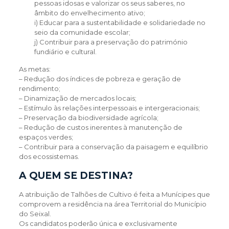
pessoas idosas e valorizar os seus saberes, no
âmbito do envelhecimento ativo;
i) Educar para a sustentabilidade e solidariedade no
seio da comunidade escolar;
j) Contribuir para a preservação do património
fundiário e cultural.
As metas:
– Redução dos índices de pobreza e geração de
rendimento;
– Dinamização de mercados locais;
– Estímulo às relações interpessoais e intergeracionais;
– Preservação da biodiversidade agrícola;
– Redução de custos inerentes à manutenção de
espaços verdes;
– Contribuir para a conservação da paisagem e equilíbrio
dos ecossistemas.
A QUEM SE DESTINA?
A atribuição de Talhões de Cultivo é feita a Munícipes que
comprovem a residência na área Territorial do Município
do Seixal.
Os candidatos poderão única e exclusivamente