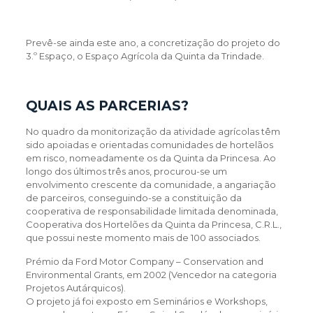
Prevê-se ainda este ano, a concretização do projeto do
3.º Espaço, o Espaço Agrícola da Quinta da Trindade.
QUAIS AS PARCERIAS?
No quadro da monitorização da atividade agrícolas têm
sido apoiadas e orientadas comunidades de hortelãos
em risco, nomeadamente os da Quinta da Princesa. Ao
longo dos últimos três anos, procurou-se um
envolvimento crescente da comunidade, a angariação
de parceiros, conseguindo-se a constituição da
cooperativa de responsabilidade limitada denominada,
Cooperativa dos Hortelões da Quinta da Princesa, C.R.L.,
que possui neste momento mais de 100 associados.
Prémio da Ford Motor Company – Conservation and
Environmental Grants, em 2002 (Vencedor na categoria
Projetos Autárquicos).
O projeto já foi exposto em Seminários e Workshops,