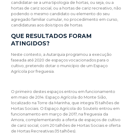
candidatar-se a uma tipologia de hortas, ou seja, ou a
hortas de cariz social, ou a hortas de cariz recreativo, não
podendo o mesmo candidato ou elemento do seu
agregado familiar cumular, no procedimento em curso,
candidaturas aos dois tipos de hortas.
QUE RESULTADOS FORAM
ATINGIDOS?
Neste contexto, a Autarquia programou a execução
faseada até 2020 de espaços vocacionados para o
cultivo, pretendo dotar o município de um Espaço
Agrícola por freguesia.
O primeiro destes espaços entrou em funcionamento
em maio de 2014: Espaço Agrícola do Monte Sião,
localizado na Torre da Marinha, que integra 15 talhões de
Hortas Sociais. O Espaço Agrícola do Soutelo entrou em
funcionamento em março de 2017, na freguesia da
Amora, complementando a oferta de espaços de cultivo
de cariz social, com 20 talhões de Hortas Sociais e oferta
de Hortas Recreativas (15 talhões).