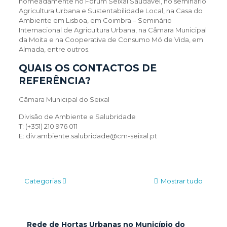
nomeadamente no Fórum Seixal Saudável, no seminário
Agricultura Urbana e Sustentabilidade Local, na Casa do
Ambiente em Lisboa, em Coimbra – Seminário
Internacional de Agricultura Urbana, na Câmara Municipal
da Moita e na Cooperativa de Consumo Mó de Vida, em
Almada, entre outros.
QUAIS OS CONTACTOS DE
REFERÊNCIA?
Câmara Municipal do Seixal
Divisão de Ambiente e Salubridade
T: (+351) 210 976 011
E: div.ambiente.salubridade@cm-seixal.pt
Categorias
Mostrar tudo
Rede de Hortas Urbanas no Município do