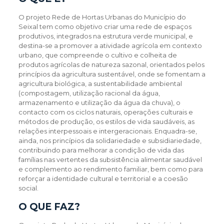
O projeto Rede de Hortas Urbanas do Município do
Seixal tem como objetivo criar uma rede de espaços
produtivos, integrados na estrutura verde municipal, e
destina-se a promover a atividade agrícola em contexto
urbano, que compreende o cultivo e colheita de
produtos agrícolas de natureza sazonal, orientados pelos
princípios da agricultura sustentável, onde se fomentam a
agricultura biológica, a sustentabilidade ambiental
(compostagem, utilização racional da água,
armazenamento e utilização da água da chuva), o
contacto com os ciclos naturais, operações culturais e
métodos de produção, os estilos de vida saudáveis, as
relações interpessoais e intergeracionais. Enquadra-se,
ainda, nos princípios da solidariedade e subsidiariedade,
contribuindo para melhorar a condição de vida das
famílias nas vertentes da subsistência alimentar saudável
e complemento ao rendimento familiar, bem como para
reforçar a identidade cultural e territorial e a coesão
social.
O QUE FAZ?