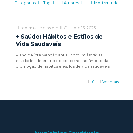
Categorias
Tags
Autores
Mostrar tudo
redemunicipios
em
Outubro 13, 2025
+ Saúde: Hábitos e Estilos de
Vida Saudáveis
Plano de intervenção anual, comum às várias
entidades de ensino do concelho, no âmbito da
promoção de hábitos e estilos de vida saudáveis.
0
Ver mais