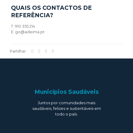
QUAIS OS CONTACTOS DE
REFERÊNCIA?
T: 910 355 214
E: go@adeima.pt
Partilhar
Municípios Saudáveis
Juntos por comunidades mais
saudáveis, felizes e sustentáveis em
todo o país.