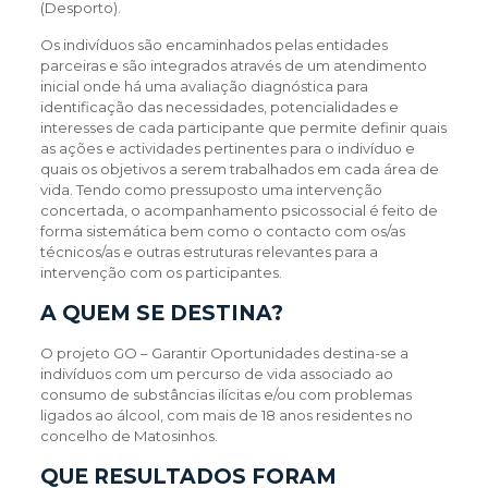
(Desporto).
Os indivíduos são encaminhados pelas entidades
parceiras e são integrados através de um atendimento
inicial onde há uma avaliação diagnóstica para
identificação das necessidades, potencialidades e
interesses de cada participante que permite definir quais
as ações e actividades pertinentes para o indivíduo e
quais os objetivos a serem trabalhados em cada área de
vida. Tendo como pressuposto uma intervenção
concertada, o acompanhamento psicossocial é feito de
forma sistemática bem como o contacto com os/as
técnicos/as e outras estruturas relevantes para a
intervenção com os participantes.
A QUEM SE DESTINA?
O projeto GO – Garantir Oportunidades destina-se a
indivíduos com um percurso de vida associado ao
consumo de substâncias ilícitas e/ou com problemas
ligados ao álcool, com mais de 18 anos residentes no
concelho de Matosinhos.
QUE RESULTADOS FORAM