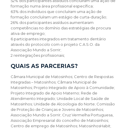
52% dos participantes assíduos concluíram uma ação de
formação numa área profissional específica;
63% dos indivíduos que concluíram uma ação de
formação concluíram um estágio de curta-duração;
26% dos participantes assíduos aumentaram
competências no domínio das estratégias de procura
ativa de emprego;
6 participantes integrados em tratamento dentário
através do protocolo com o projeto C.A.S.O. da
Associação Mundo a Sorrir;
2 reintegrações profissionais;
QUAIS AS PARCERIAS?
Câmara Municipal de Matosinhos; Centro de Respostas
Integradas – Matosinhos; Câmara Municipal de
Matosinhos; Projeto Integrado de Apoio à Comunidade;
Projeto Integrado de Apoio Materno; Rede de
Atendimento Integrado; Unidade Local de Saúde de
Matosinhos; Unidade de Alcoologia do Norte; Comissão
de Proteção de Crianças e Jovens de Matosinhos;
Associação Mundo a Sorrir; Cruz Vermelha Portuguesa,
Associação Empresarial do concelho de Matosinhos;
Centro de emprego de Matosinhos; MatosinhosHabit;