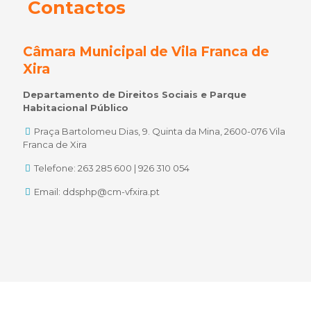
Contactos
Câmara Municipal de Vila Franca de
Xira
Departamento de Direitos Sociais e Parque
Habitacional Público
Praça Bartolomeu Dias, 9. Quinta da Mina, 2600-076 Vila
Franca de Xira
Telefone: 263 285 600 | 926 310 054
Email: ddsphp@cm-vfxira.pt