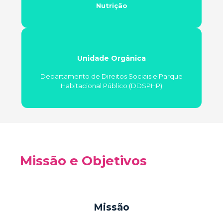
Nutrição
Unidade Orgânica
Departamento de Direitos Sociais e Parque
Habitacional Público (DDSPHP)
Missão e Objetivos
Missão