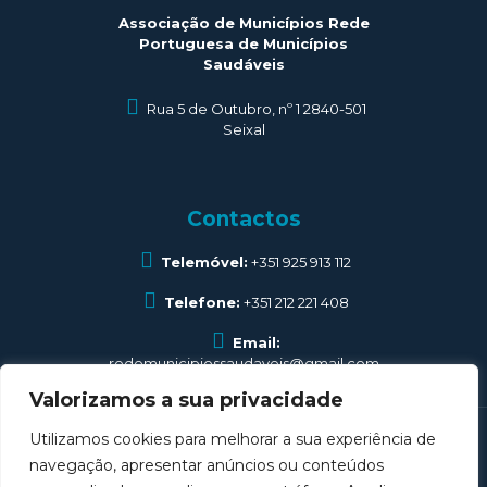
Associação de Municípios Rede
Portuguesa de Municípios
Saudáveis
Rua 5 de Outubro, nº 1 2840-501
Seixal
Contactos
Telemóvel:
+351 925 913 112
Telefone:
+351 212 221 408
Email:
redemunicipiossaudaveis@gmail.com
Valorizamos a sua privacidade
Utilizamos cookies para melhorar a sua experiência de
navegação, apresentar anúncios ou conteúdos