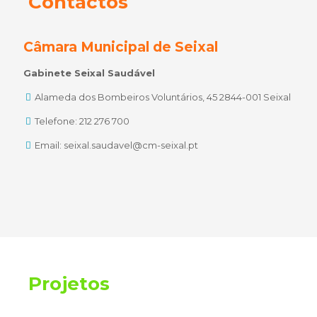
Contactos
Câmara Municipal de Seixal
Gabinete Seixal Saudável
Alameda dos Bombeiros Voluntários, 45 2844-001 Seixal
Telefone: 212 276 700
Email: seixal.saudavel@cm-seixal.pt
Projetos