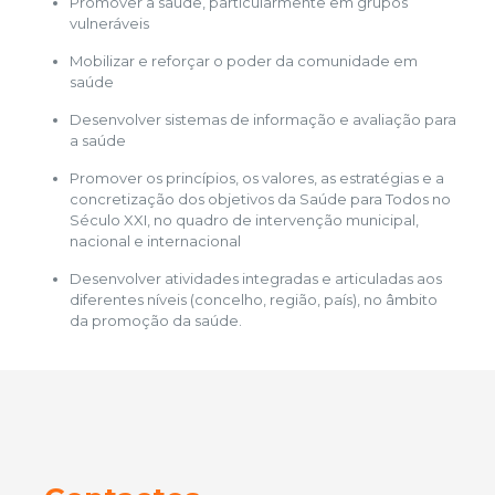
Promover a saúde, particularmente em grupos
vulneráveis
Mobilizar e reforçar o poder da comunidade em
saúde
Desenvolver sistemas de informação e avaliação para
a saúde
Promover os princípios, os valores, as estratégias e a
concretização dos objetivos da Saúde para Todos no
Século XXI, no quadro de intervenção municipal,
nacional e internacional
Desenvolver atividades integradas e articuladas aos
diferentes níveis (concelho, região, país), no âmbito
da promoção da saúde.