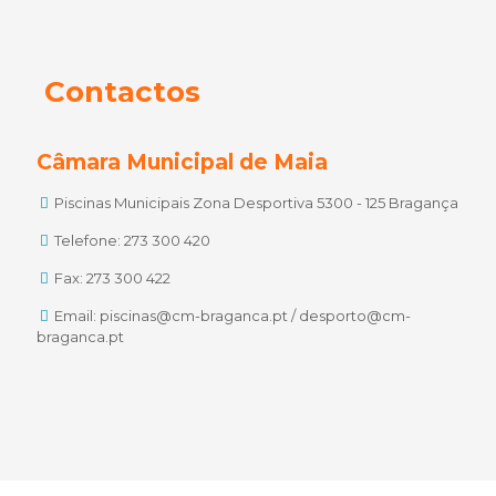
Contactos
Câmara Municipal de Maia
Piscinas Municipais Zona Desportiva 5300 - 125 Bragança
Telefone: 273 300 420
Fax: 273 300 422
Email: piscinas@cm-braganca.pt / desporto@cm-
braganca.pt