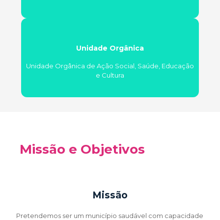
Unidade Orgânica
Unidade Orgânica de Ação Social, Saúde, Educação
e Cultura
Missão e Objetivos
Missão
Pretendemos ser um município saudável com capacidade