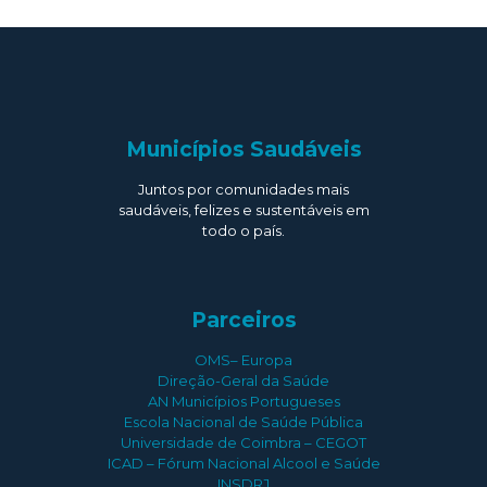
Municípios Saudáveis
Juntos por comunidades mais
saudáveis, felizes e sustentáveis em
todo o país.
Parceiros
OMS– Europa
Direção-Geral da Saúde
AN Municípios Portugueses
Escola Nacional de Saúde Pública
Universidade de Coimbra – CEGOT
ICAD – Fórum Nacional Alcool e Saúde
INSDRJ