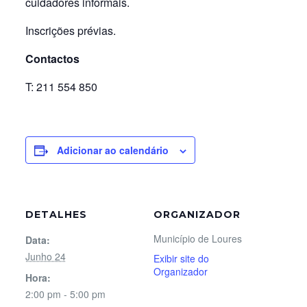
cuidadores informais.
Inscrições prévias.
Contactos
T: 211 554 850
Adicionar ao calendário
DETALHES
ORGANIZADOR
Município de Loures
Data:
Junho 24
Exibir site do
Organizador
Hora:
2:00 pm - 5:00 pm